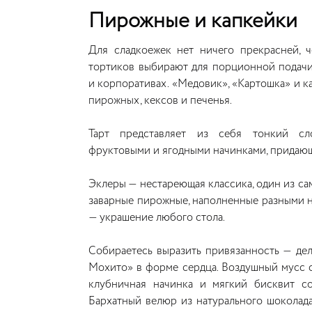
Пирожные и капкейки
Для сладкоежек нет ничего прекрасней, 
тортиков выбирают для порционной подачи 
и корпоративах. «Медовик», «Картошка» и 
пирожных, кексов и печенья.
Тарт представляет из себя тонкий сл
фруктовыми и ягодными начинками, придающи
Эклеры — нестареющая классика, один из са
заварные пирожные, наполненные разными 
— украшение любого стола.
Собираетесь выразить привязанность — де
Мохито» в форме сердца. Воздушный мусс 
клубничная начинка и мягкий бисквит со
Бархатный велюр из натурального шоколада