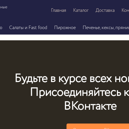
сные
Главная
Каталог
Доставка
Кон
ю
Салаты и Fast food
Пирожное
Печенье, кексы, пряни
Будьте в курсе всех н
Присоединяйтесь к
ВКонтакте