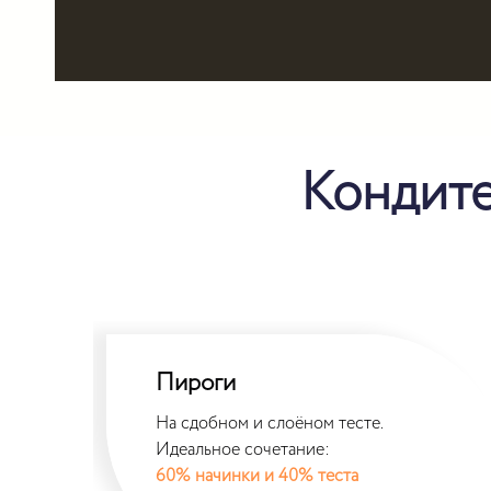
Кондите
Пироги
На сдобном и слоёном тесте.
Идеальное сочетание:
60% начинки и 40% теста