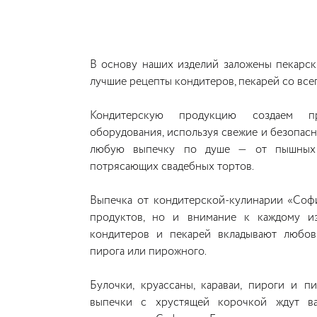
В основу наших изделий заложены пекарск
лучшие рецепты кондитеров, пекарей со все
Кондитерскую продукцию создаем п
оборудования, используя свежие и безопасн
любую выпечку по душе — от пышных
потрясающих свадебных тортов.
Выпечка от кондитерской-кулинарии «Софи
продуктов, но и внимание к каждому и
кондитеров и пекарей вкладывают любовь
пирога или пирожного.
Булочки, круассаны, караваи, пироги и 
выпечки с хрустящей корочкой ждут ва