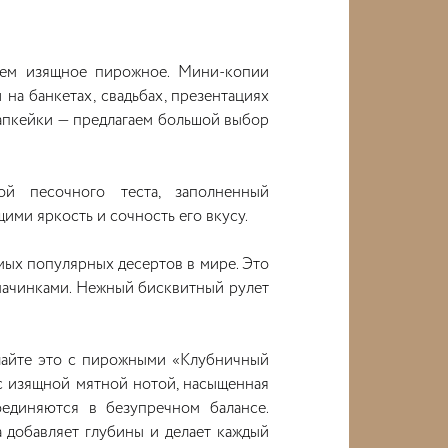
чем изящное пирожное. Мини-копии
на банкетах, свадьбах, презентациях
капкейки — предлагаем большой выбор
ой песочного теста, заполненный
ми яркость и сочность его вкусу.
мых популярных десертов в мире. Это
начинками. Нежный бисквитный рулет
лайте это с пирожными «Клубничный
с изящной мятной нотой, насыщенная
единяются в безупречном балансе.
 добавляет глубины и делает каждый