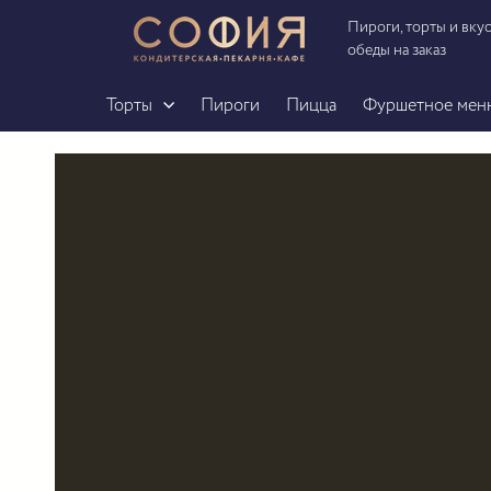
Пироги, торты и вку
обеды на заказ
Торты
Пироги
Пицца
Фуршетное мен