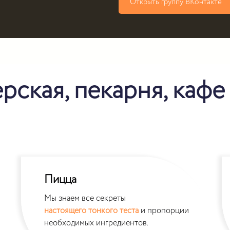
Открыть группу ВКонтакте
рская, пекарня, кафе
Пицца
Мы знаем все секреты
настоящего тонкого теста
и пропорции
необходимых ингредиентов.