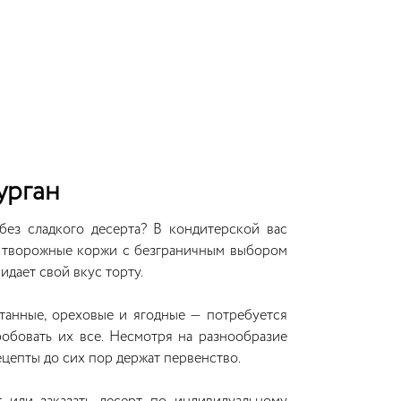
урган
без сладкого десерта? В кондитерской вас
и творожные коржи с безграничным выбором
идает свой вкус торту.
танные, ореховые и ягодные — потребуется
обовать их все. Несмотря на разнообразие
ецепты до сих пор держат первенство.