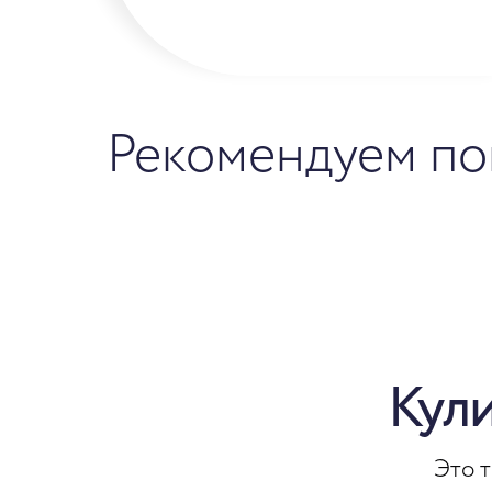
Рекомендуем по
Кул
Это 