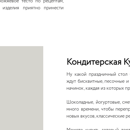
ожжевое тесто по рецептам,
 изделия приятно принести
Кондитерская К
Ну какой праздничный стол 
ждут бисквитные, песочные 
начинок, каждая из которых пр
Шоколадные, йогуртовые, сме
много времени, чтобы перепр
новых вкусов, классические р