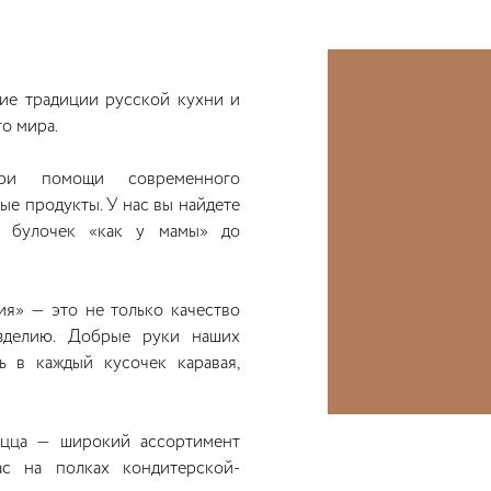
ие традиции русской кухни и
го мира.
ри помощи современного
ые продукты. У нас вы найдете
 булочек «как у мамы» до
я» — это не только качество
зделию. Добрые руки наших
 в каждый кусочек каравая,
пицца — широкий ассортимент
с на полках кондитерской-