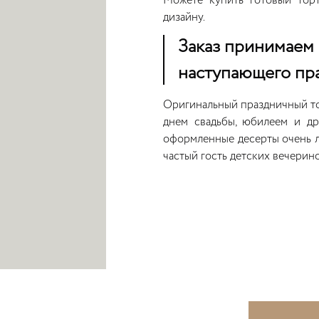
Можете купить готовый торт
дизайну.
Заказ принимаем 
наступающего пра
Оригинальный праздничный то
днем свадьбы, юбилеем и д
оформленные десерты очень л
частый гость детских вечерино