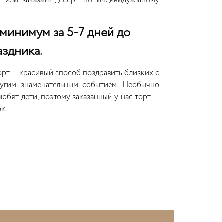
 или заказать десерт по индивидуальному
минимум за 5-7 дней до
здника.
рт — красивый способ поздравить близких с
ругим знаменательным событием. Необычно
юбят дети, поэтому заказанный у нас торт —
к.