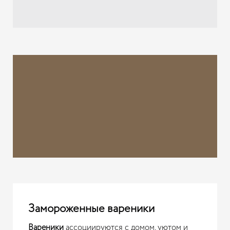
Замороженные вареники
Вареники
ассоциируются с домом, уютом и