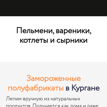
Пельмени, вареники,
котлеты и сырники
Замороженные
полуфабрикаты
в Кургане
Лепим вручную из натуральных
продуктов. Получается как дома и даже