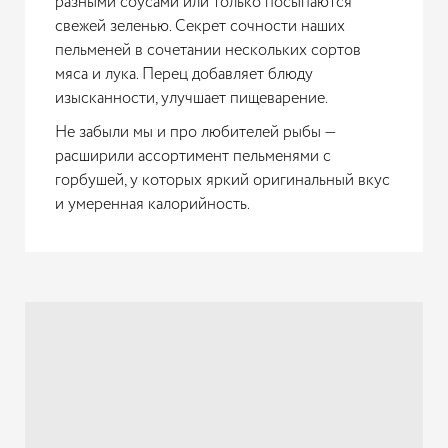
разными соусами или только посыпаются
свежей зеленью. Секрет сочности наших
пельменей в сочетании нескольких сортов
мяса и лука. Перец добавляет блюду
изысканности, улучшает пищеварение.
Не забыли мы и про любителей рыбы —
расширили ассортимент пельменями с
горбушей, у которых яркий оригинальный вкус
и умеренная калорийность.