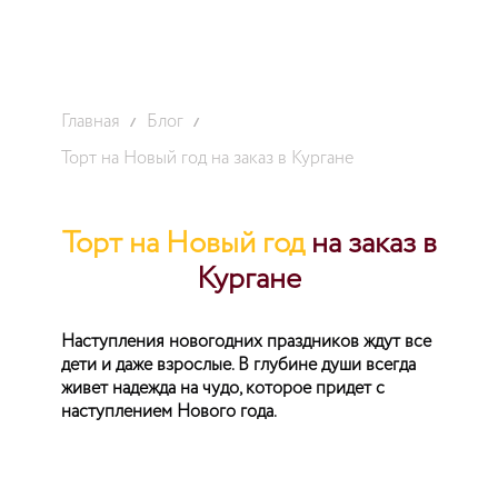
Главная
Блог
Торт на Новый год на заказ в Кургане
Торт на Новый год
на заказ в
Кургане
Наступления новогодних праздников ждут все
дети и даже взрослые. В глубине души всегда
живет надежда на чудо, которое придет с
наступлением Нового года.