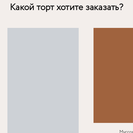
Какой торт хотите заказать?
Муссо