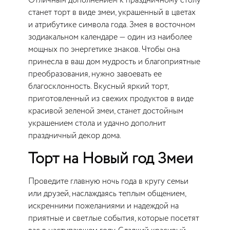
Отличным дополнением к праздничному столу
станет торт в виде змеи, украшенный в цветах
и атрибутике символа года. Змея в восточном
зодиакальном календаре — один из наиболее
мощных по энергетике знаков. Чтобы она
принесла в ваш дом мудрость и благоприятные
преобразования, нужно завоевать ее
благосклонность. Вкусный яркий торт,
приготовленный из свежих продуктов в виде
красивой зеленой змеи, станет достойным
украшением стола и удачно дополнит
праздничный декор дома.
Торт на Новый год Змеи
Проведите главную ночь года в кругу семьи
или друзей, наслаждаясь теплым общением,
искренними пожеланиями и надеждой на
приятные и светлые события, которые посетят