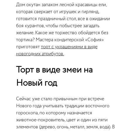
Дом окутан запахом лесной красавицы ели,
которая сверкает от игрушек и гирлянд,
готовится праздничный стол, все в ожидании
боя курантов, чтобы побыстрее загадать
желание. Какое же торжество обойдется без
тортика? Мастера кондитерской «София»
приготовят
торт с украшениями в виде
новогодних атрибутов.
Торт в виде змеи на
Новый год
Сейчас уже стало привычным при встрече
Нового года учитывать традиции восточного
гороскопа, по которому назначается
животное-покровитель, цвет и один из пяти
элементов (дерево, огонь, металл, земля, вода). В