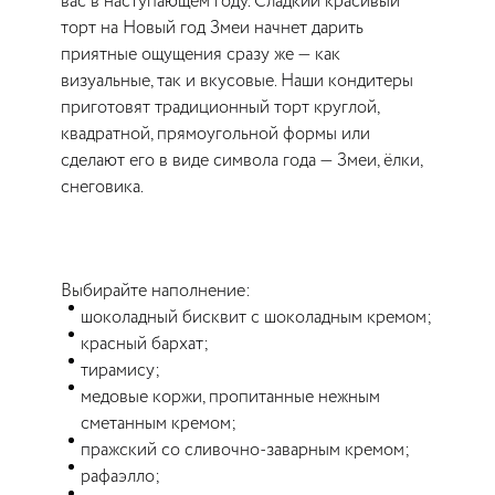
вас в наступающем году. Сладкий красивый
торт на Новый год Змеи начнет дарить
приятные ощущения сразу же — как
визуальные, так и вкусовые. Наши кондитеры
приготовят традиционный торт круглой,
квадратной, прямоугольной формы или
сделают его в виде символа года — Змеи, ёлки,
снеговика.
Выбирайте наполнение:
шоколадный бисквит с шоколадным кремом;
красный бархат;
тирамису;
медовые коржи, пропитанные нежным
сметанным кремом;
пражский со сливочно-заварным кремом;
рафаэлло;