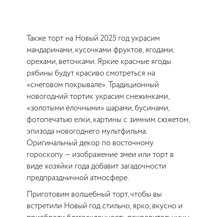
Также торт на Новый 2025 год украсим
мандаринами, кусочками фруктов, ягодами,
орехами, веточками. Яркие красные ягоды
рябины будут красиво смотреться на
«снеговом покрывале». Традиционный
новогодний тортик украсим снежинками,
«золотыми ёлочными» шарами, бусинами,
фотопечатью елки, картины с зимним сюжетом,
эпизода новогоднего мультфильма.
Оригинальный декор по восточному
гороскопу — изображение змеи или торт в
виде хозяйки года добавит загадочности
предпраздничной атмосфере.
Приготовим волшебный торт, чтобы вы
встретили Новый год стильно, ярко, вкусно и