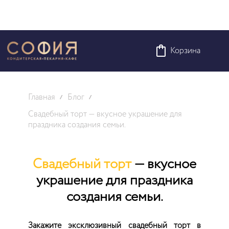
Корзина
Главная
Блог
Свадебный торт — вкусное украшение для
праздника создания семьи.
Свадебный торт
— вкусное
украшение для праздника
создания семьи.
Закажите эксклюзивный свадебный торт в