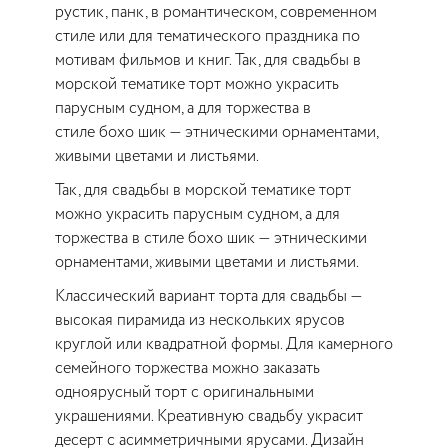
рустик, панк, в романтическом, современном
стиле или для тематического праздника по
мотивам фильмов и книг. Так, для свадьбы в
морской тематике торт можно украсить
парусным судном, а для торжества в
стиле бохо шик — этническими орнаментами,
живыми цветами и листьями.
Так, для свадьбы в морской тематике торт
можно украсить парусным судном, а для
торжества в стиле бохо шик — этническими
орнаментами, живыми цветами и листьями.
Классический вариант торта для свадьбы —
высокая пирамида из нескольких ярусов
круглой или квадратной формы. Для камерного
семейного торжества можно заказать
одноярусный торт с оригинальными
украшениями. Креативную свадьбу украсит
десерт с асимметричными ярусами. Дизайн