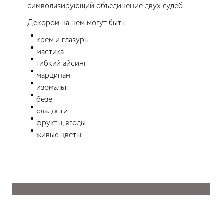
символизирующий объединение двух судеб.
Декором на нем могут быть:
крем и глазурь
мастика
гибкий айсинг
марципан
изомальт
безе
сладости
фрукты, ягоды
живые цветы.