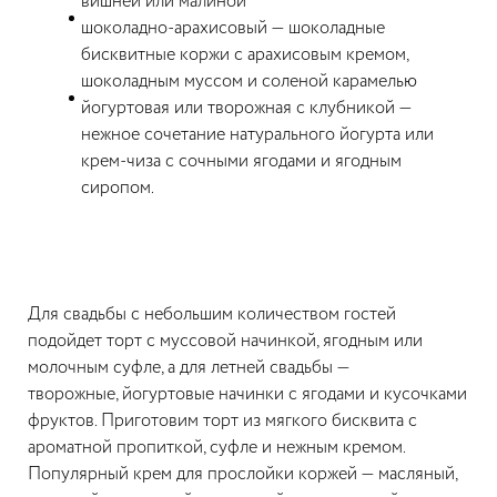
вишней или малиной
шоколадно-арахисовый — шоколадные
бисквитные коржи с арахисовым кремом,
шоколадным муссом и соленой карамелью
йогуртовая или творожная с клубникой —
нежное сочетание натурального йогурта или
крем-чиза с сочными ягодами и ягодным
сиропом.
Для свадьбы с небольшим количеством гостей
подойдет торт с муссовой начинкой, ягодным или
молочным суфле, а для летней свадьбы —
творожные, йогуртовые начинки с ягодами и кусочками
фруктов. Приготовим торт из мягкого бисквита с
ароматной пропиткой, суфле и нежным кремом.
Популярный крем для прослойки коржей — масляный,