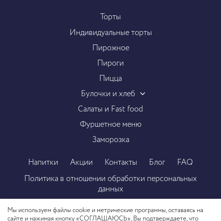
Торты
Индивидуальные торты
Пирожное
Пироги
Пицца
Булочки и хлеб
Салаты и Fast food
Фуршетное меню
Заморозка
Напитки
Акции
Контакты
Блог
FAQ
Политика в отношении обработки персональных
данных
Пользовательское соглашение
Мы используем файлы cookie и метрические программы, оставаясь на
сайте и нажимая кнопку «СОГЛАШАЮСЬ», Вы подтверждаете, что