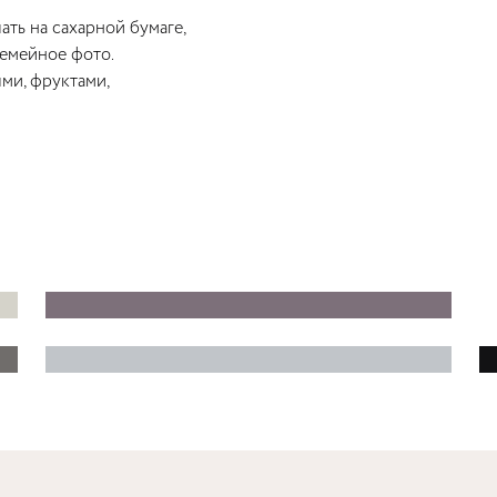
ть на сахарной бумаге,
семейное фото.
ми, фруктами,