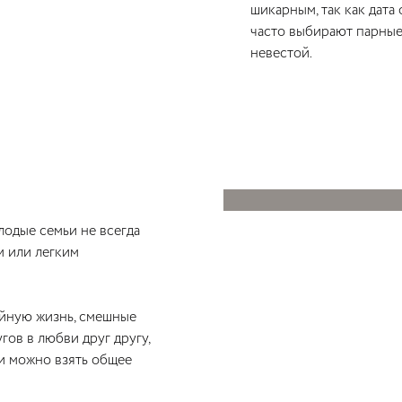
шикарным, так как дата
часто выбирают парные
невестой.
одые семьи не всегда
м или легким
ейную жизнь, смешные
ов в любви друг другу,
и можно взять общее