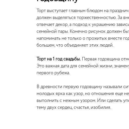
Торт выступает главным блюдом на празднич
должен выделяться торжественностью. За вн
отвечает декор, а подход к украшению завис
семейной пары. Конечно рисунок должен бы
напоминать не только о прожитых вместе год
большем, что объединяет этих людей.
Торт на 1 год свадьбы.
Первая годовщина отме
Это важная дата для семейной жизни, знам
первого рубежа.
В древности первую годовщину называли си
молодых ярка как узор, но отношения еще 
выполнить с нежным узором. Или сделать уп
тему двух сердец, счастья, изобилия.