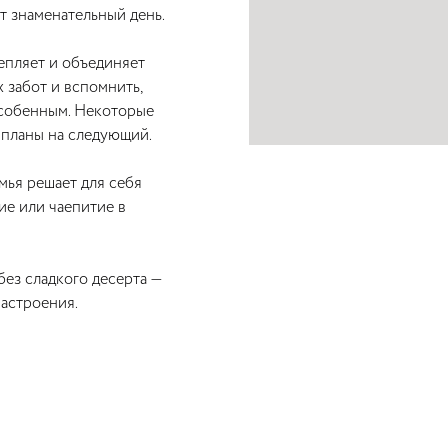
т знаменательный день.
епляет и объединяет
 забот и вспомнить,
особенным. Некоторые
 планы на следующий.
емья решает для себя
ие или чаепитие в
без сладкого десерта —
астроения.