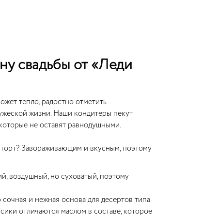
ну свадьбы от «Леди
ожет тепло, радостно отметить
ужеской жизни. Наши кондитеры пекут
 которые не оставят равнодушными.
 торт? Завораживающим и вкусным, поэтому
й, воздушный, но суховатый, поэтому
сочная и нежная основа для десертов типа
ссики отличаются маслом в составе, которое