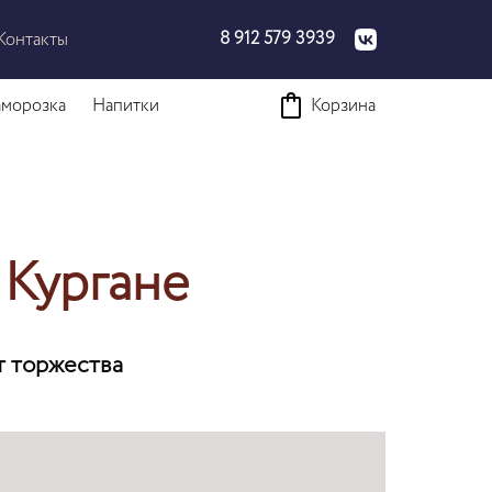
8 912 579 3939
Контакты
аморозка
Напитки
Корзина
 Кургане
т торжества