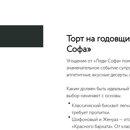
Торт на годовщи
Софа»
Угощение от «Леди Софа» пом
знаменательное событие супр
аппетитные, вкусные десерты,
Каким должен быть идеальный
выбор начинают с основы.
Классический бисквит легки
требует пропитки.
Шифоновый и Женуаз — это 
«Красного бархата». От кла