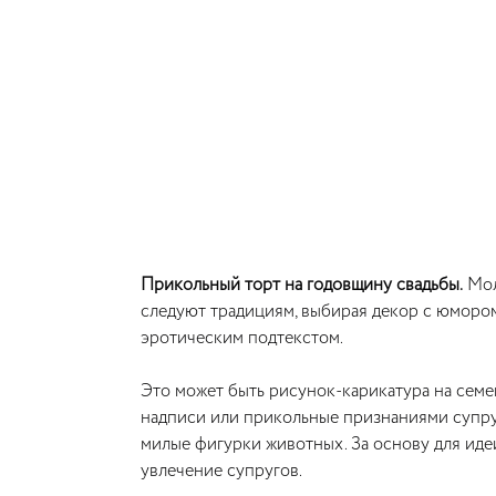
Прикольный торт на годовщину свадьбы.
Мол
следуют традициям, выбирая декор с юморо
эротическим подтекстом.
Это может быть рисунок-карикатура на сем
надписи или прикольные признаниями супруг
милые фигурки животных. За основу для иде
увлечение супругов.