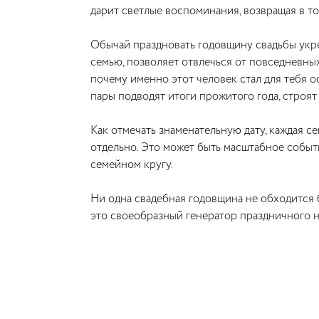
дарит светлые воспоминания, возвращая в то
Обычай праздновать годовщину свадьбы укр
семью, позволяет отвлечься от повседневных
почему именно этот человек стал для тебя 
пары подводят итоги прожитого года, строят
Как отмечать знаменательную дату, каждая с
отдельно. Это может быть масштабное событ
семейном кругу.
Ни одна свадебная годовщина не обходится 
это своеобразный генератор праздничного н