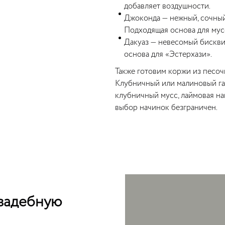
добавляет воздушности.
Джоконда — нежный, сочный
Подходящая основа для мус
Дакуаз — невесомый бискви
основа для «Эстерхази».
Также готовим коржи из песочн
Клубничный или малиновый ган
клубничный мусс, лаймовая н
выбор начинок безграничен.
свадебную