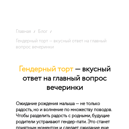
Главная
Блог
Гендерный торт — вкусный ответ на главный
вопрос вечеринки
Гендерный торт
— вкусный
ответ на главный вопрос
вечеринки
Ожидание рождения малыша — не только
радость, но и волнение по множеству поводов.
Чтобы разделить радость с родными, будущие
родители устраивают гендер-пати. Это станет
приятным моментом и сделает ожидание еще