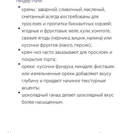
гендер-пати:
кремы: заварной, сливочный, масляный,
сметанный всегда востребованы для
прослоек и пропитки бисквитных коржей;
ягодные и фруктовые желе, кули, компоте,
свежие ягоды (черника, вишня, малина) или
кусочки фруктов (манго, персик);
крем-чиз часто заказывают для прослоек и
покрытия торта;
орехи: кусочки фундука, миндаля, фисташек
или измельченные орехи добавляют вкусу
глубину и придают начинке текстурные
акценты;
шоколадный ганаш делает шоколадный вкус
более насыщенным.