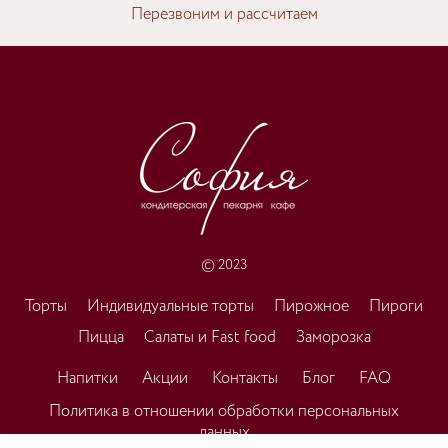
Перезвоним и рассчитаем
© 2023
Торты
Индивидуальные торты
Пирожное
Пироги
Пицца
Салаты и Fast food
Заморозка
Напитки
Акции
Контакты
Блог
FAQ
Политика в отношении обработки персональных
данных