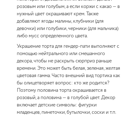
розовым или голубым, а если коржи с какао — в
нужный цвет окрашивают крем. Также
добавляют ягоды малины, клубники (для
девочки) или голубики, черники (для мальчика)
либо мусс определенного цвета.
Украшение торта для гендер-пати выполняют с
помощью нейтрального или смешанного
декора, чтобы не раскрыть сюрприз раньше
времени. Это может быть белая, зеленая, желтая
цветовая гамма. Часто внешний вид тортика как
бы олицетворяет вопрос: кто же родится?
Поэтому половина торта окрашивается в
розовый, а половина — в голубой цвет. Декор
включает детские символы: фигурки
младенцев, пинеточки, бутылочки, соски и т.п.