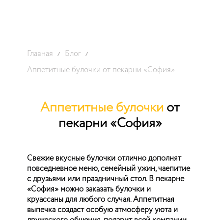
Главная
Блог
Аппетитные булочки от пекарни «София»
Аппетитные булочки
от
пекарни «София»
Свежие вкусные булочки отлично дополнят
повседневное меню, семейный ужин, чаепитие
с друзьями или праздничный стол. В пекарне
«София» можно заказать булочки и
круассаны для любого случая. Аппетитная
выпечка создаст особую атмосферу уюта и