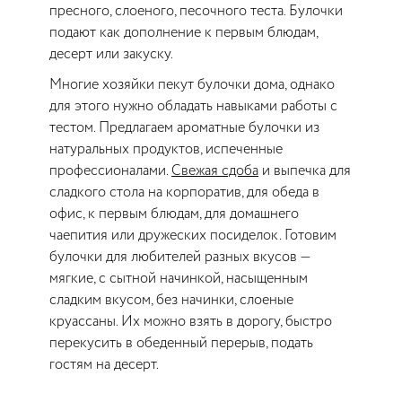
пресного, слоеного, песочного теста. Булочки
подают как дополнение к первым блюдам,
десерт или закуску.
Многие хозяйки пекут булочки дома, однако
для этого нужно обладать навыками работы с
тестом. Предлагаем ароматные булочки из
натуральных продуктов, испеченные
профессионалами.
Свежая сдоба
и выпечка для
сладкого стола на корпоратив, для обеда в
офис, к первым блюдам, для домашнего
чаепития или дружеских посиделок. Готовим
булочки для любителей разных вкусов —
мягкие, с сытной начинкой, насыщенным
сладким вкусом, без начинки, слоеные
круассаны. Их можно взять в дорогу, быстро
перекусить в обеденный перерыв, подать
гостям на десерт.