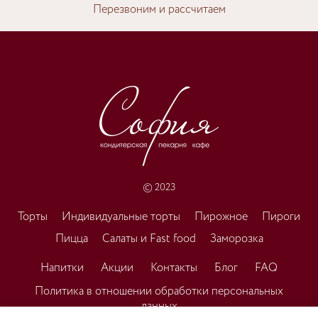
Перезвоним и рассчитаем
© 2023
Торты
Индивидуальные торты
Пирожное
Пироги
Пицца
Салаты и Fast food
Заморозка
Напитки
Акции
Контакты
Блог
FAQ
Политика в отношении обработки персональных
данных